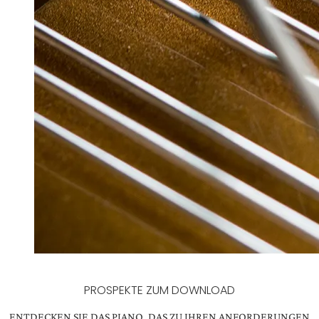
PROSPEKTE ZUM DOWNLOAD
ENTDECKEN SIE DAS PIANO, DAS ZU IHREN ANFORDERUNGEN