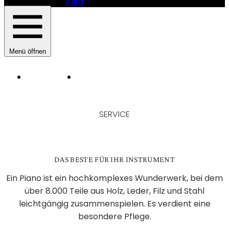
Alea
Menü öffnen
Instrumente
Manufaktur
HAUPTNAVIGATION
SAUTER
PIANOMANUFAKTUR
SERVICE
-
SERVICE
DAS BESTE FÜR IHR INSTRUMENT
Ein Piano ist ein hochkomplexes Wunderwerk, bei dem
über 8.000 Teile aus Holz, Leder, Filz und Stahl
leichtgängig zusammenspielen. Es verdient eine
besondere Pflege.