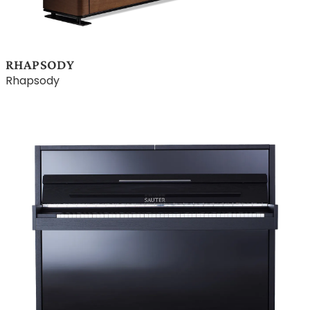
RHAPSODY
Rhapsody